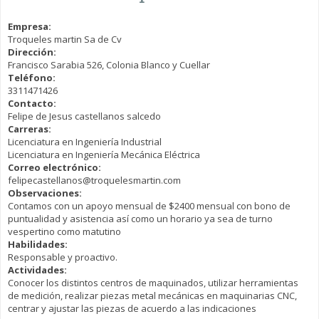
Empresa:
Troqueles martin Sa de Cv
Dirección:
Francisco Sarabia 526, Colonia Blanco y Cuellar
Teléfono:
3311471426
Contacto:
Felipe de Jesus castellanos salcedo
Carreras:
Licenciatura en Ingeniería Industrial
Licenciatura en Ingeniería Mecánica Eléctrica
Correo electrónico:
felipecastellanos@troquelesmartin.com
Observaciones:
Contamos con un apoyo mensual de $2400 mensual con bono de
puntualidad y asistencia así como un horario ya sea de turno
vespertino como matutino
Habilidades:
Responsable y proactivo.
Actividades:
Conocer los distintos centros de maquinados, utilizar herramientas
de medición, realizar piezas metal mecánicas en maquinarias CNC,
centrar y ajustar las piezas de acuerdo a las indicaciones