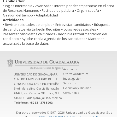
Habilidades:
• Ingles Intermedio / Avanzado • Interes por desempeñarse en el area
de Recursos Humanos • Facilidad de palabra • Organizado/a •
Gestión del tiempo • Adaptabilidad
Actividades:
• Revisar solicitudes de empleo • Entrevistar candidatos • Búsqueda
de candidatos vía LinkedIn Recruiter y otras redes sociales •
Presentar candidatos calificados • Recibir la retroalimentación del
candidato • Ayudar con la agenda de los candidatos • Mantener
actualizada la base de datos
Acerca de
Oferta Académica
UNIVERSIDAD DE GUADALAJARA
Investigación
CENTRO UNIVERSITARIO DE
Servicios
CIENCIAS EXACTAS E INGENIERÍAS
Extensión y Difusión
Blvd. Marcelino García Barragán
Comunidad
#1421, esq Calzada Olímpica, C.P.
44430, Guadalajara, Jalisco, México.
Teléfono: +52 33 1378 5900.
Derechos reservados ©1997 - 2026. Universidad de Guadalajara. Sitio