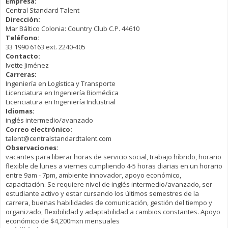
Empresa:
Central Standard Talent
Dirección:
Mar Báltico Colonia: Country Club C.P. 44610
Teléfono:
33 1990 6163 ext. 2240-405
Contacto:
Ivette Jiménez
Carreras:
Ingeniería en Logística y Transporte
Licenciatura en Ingeniería Biomédica
Licenciatura en Ingeniería Industrial
Idiomas:
inglés intermedio/avanzado
Correo electrónico:
talent@centralstandardtalent.com
Observaciones:
vacantes para liberar horas de servicio social, trabajo híbrido, horario
flexible de lunes a viernes cumpliendo 4-5 horas diarias en un horario
entre 9am - 7pm, ambiente innovador, apoyo económico,
capacitación. Se requiere nivel de inglés intermedio/avanzado, ser
estudiante activo y estar cursando los últimos semestres de la
carrera, buenas habilidades de comunicación, gestión del tiempo y
organizado, flexibilidad y adaptabilidad a cambios constantes. Apoyo
económico de $4,200mxn mensuales