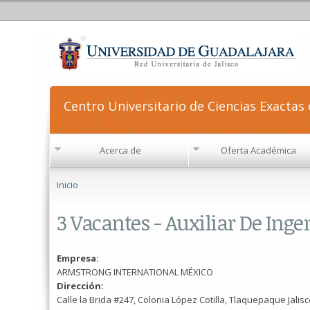
Centro Universitario de Ciencias Exactas 
Acerca de
Oferta Académica
Se encuentra usted aquí
Inicio
3 Vacantes - Auxiliar De Ing
Empresa:
ARMSTRONG INTERNATIONAL MÉXICO
Dirección:
Calle la Brida #247, Colonia López Cotilla, Tlaquepaque Jalisco