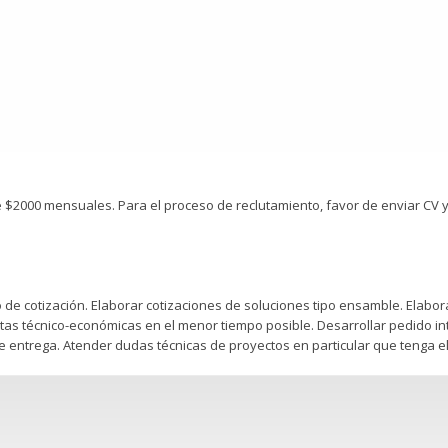
000 mensuales. Para el proceso de reclutamiento, favor de enviar CV y r
de cotización. Elaborar cotizaciones de soluciones tipo ensamble. Elabor
stas técnico-económicas en el menor tiempo posible. Desarrollar pedido 
 de entrega. Atender dudas técnicas de proyectos en particular que tenga e