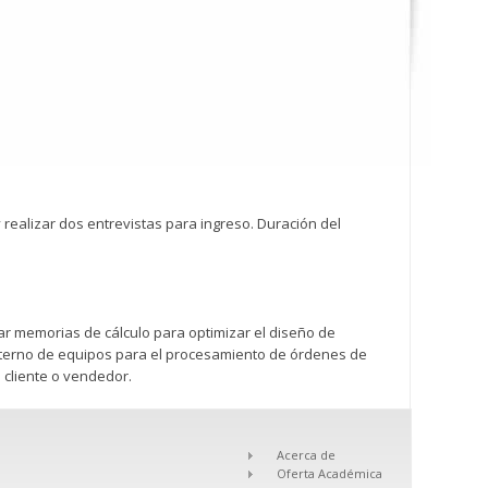
ealizar dos entrevistas para ingreso. Duración del
ar memorias de cálculo para optimizar el diseño de
interno de equipos para el procesamiento de órdenes de
l cliente o vendedor.
Acerca de
Oferta Académica