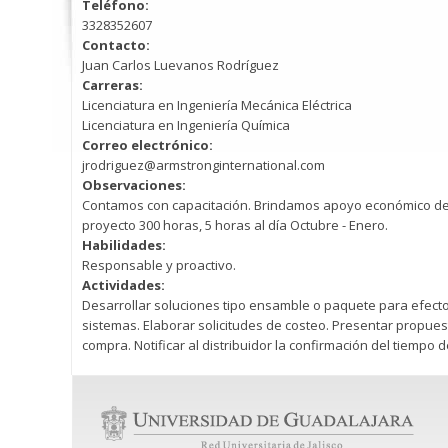
Teléfono:
3328352607
Contacto:
Juan Carlos Luevanos Rodríguez
Carreras:
Licenciatura en Ingeniería Mecánica Eléctrica
Licenciatura en Ingeniería Química
Correo electrónico:
jrodriguez@armstronginternational.com
Observaciones:
Contamos con capacitación. Brindamos apoyo económico de $2
proyecto 300 horas, 5 horas al día Octubre - Enero.
Habilidades:
Responsable y proactivo.
Actividades:
Desarrollar soluciones tipo ensamble o paquete para efecto 
sistemas. Elaborar solicitudes de costeo. Presentar propue
compra. Notificar al distribuidor la confirmación del tiempo