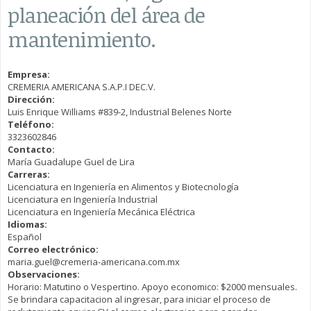
planeación del área de
mantenimiento.
Empresa:
CREMERIA AMERICANA S.A.P.I DEC.V.
Dirección:
Luis Enrique Williams #839-2, Industrial Belenes Norte
Teléfono:
3323602846
Contacto:
María Guadalupe Guel de Lira
Carreras:
Licenciatura en Ingeniería en Alimentos y Biotecnología
Licenciatura en Ingeniería Industrial
Licenciatura en Ingeniería Mecánica Eléctrica
Idiomas:
Español
Correo electrónico:
maria.guel@cremeria-americana.com.mx
Observaciones:
Horario: Matutino o Vespertino. Apoyo economico: $2000 mensuales.
Se brindara capacitacion al ingresar, para iniciar el proceso de