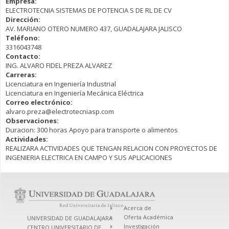
Empresa:
ELECTROTECNIA SISTEMAS DE POTENCIA S DE RL DE CV
Dirección:
AV. MARIANO OTERO NUMERO 437, GUADALAJARA JALISCO
Teléfono:
3316043748
Contacto:
ING. ALVARO FIDEL PREZA ALVAREZ
Carreras:
Licenciatura en Ingeniería Industrial
Licenciatura en Ingeniería Mecánica Eléctrica
Correo electrónico:
alvaro.preza@electrotecniasp.com
Observaciones:
Duracion: 300 horas Apoyo para transporte o alimentos
Actividades:
REALIZARA ACTIVIDADES QUE TENGAN RELACION CON PROYECTOS DE
INGENIERIA ELECTRICA EN CAMPO Y SUS APLICACIONES
Acerca de
Oferta Académica
UNIVERSIDAD DE GUADALAJARA
Investigación
CENTRO UNIVERSITARIO DE