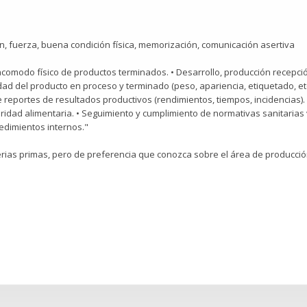
n, fuerza, buena condición física, memorización, comunicación asertiva
comodo físico de productos terminados. • Desarrollo, producción recepc
dad del producto en proceso y terminado (peso, apariencia, etiquetado, etc
de reportes de resultados productivos (rendimientos, tiempos, incidencias
idad alimentaria. • Seguimiento y cumplimiento de normativas sanitarias vi
edimientos internos."
erias primas, pero de preferencia que conozca sobre el área de producc