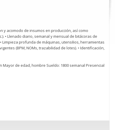
ión y acomodo de insumos en producción, así como
.). • Llenado diario, semanal y mensual de bitácoras de
). • Limpieza profunda de máquinas, utensilios, herramientas
gentes (BPM, NOMs, trazabilidad de lotes). • Identificación,
ión Mayor de edad, hombre Sueldo: 1800 semanal Presencial