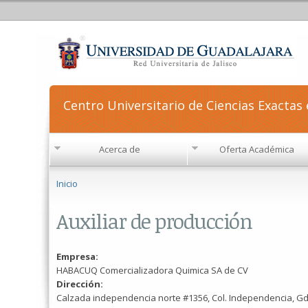
Centro Universitario de Ciencias Exactas 
Acerca de
Oferta Académica
Se encuentra usted aquí
Inicio
Auxiliar de producción
Empresa:
HABACUQ Comercializadora Quimica SA de CV
Dirección:
Calzada independencia norte #1356, Col. Independencia, Gd