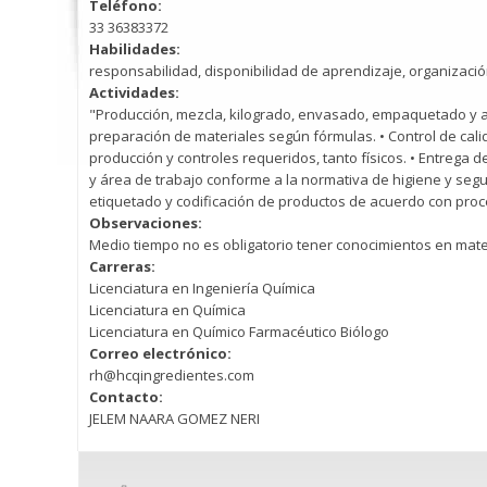
Teléfono:
33 36383372
Habilidades:
responsabilidad, disponibilidad de aprendizaje, organizació
Actividades:
"Producción, mezcla, kilogrado, envasado, empaquetado y a
preparación de materiales según fórmulas. • Control de cali
producción y controles requeridos, tanto físicos. • Entrega 
y área de trabajo conforme a la normativa de higiene y segur
etiquetado y codificación de productos de acuerdo con proc
Observaciones:
Medio tiempo no es obligatorio tener conocimientos en mat
Carreras:
Licenciatura en Ingeniería Química
Licenciatura en Química
Licenciatura en Químico Farmacéutico Biólogo
Correo electrónico:
rh@hcqingredientes.com
Contacto:
JELEM NAARA GOMEZ NERI