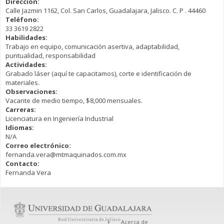
Dirección:
Calle Jazmin 1162, Col. San Carlos, Guadalajara, Jalisco. C. P . 44460
Teléfono:
33 3619 2822
Habilidades:
Trabajo en equipo, comunicación asertiva, adaptabilidad,
puntualidad, responsabilidad
Actividades:
Grabado láser (aquí te capacitamos), corte e identificación de
materiales.
Observaciones:
Vacante de medio tiempo, $8,000 mensuales.
Carreras:
Licenciatura en Ingeniería Industrial
Idiomas:
N/A
Correo electrónico:
fernanda.vera@mtmaquinados.com.mx
Contacto:
Fernanda Vera
Acerca de