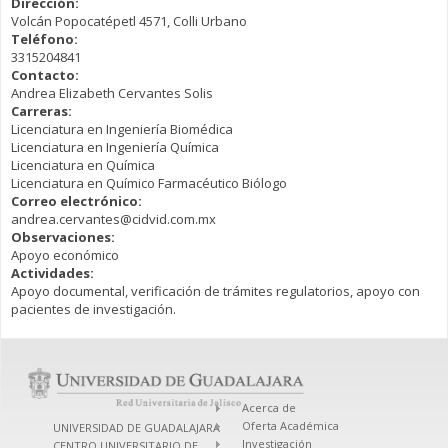
Dirección:
Volcán Popocatépetl 4571, Colli Urbano
Teléfono:
3315204841
Contacto:
Andrea Elizabeth Cervantes Solis
Carreras:
Licenciatura en Ingeniería Biomédica
Licenciatura en Ingeniería Química
Licenciatura en Química
Licenciatura en Químico Farmacéutico Biólogo
Correo electrónico:
andrea.cervantes@cidvid.com.mx
Observaciones:
Apoyo económico
Actividades:
Apoyo documental, verificación de trámites regulatorios, apoyo con
pacientes de investigación.
Acerca de
Oferta Académica
UNIVERSIDAD DE GUADALAJARA
Investigación
CENTRO UNIVERSITARIO DE