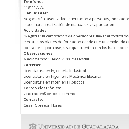
Teléfono:
4481117572
Habilidades:
Negociación, asertividad, orientación a personas, innovación,
maquinaria, realización de manuales y capacitación
Actividades:
"Registrar la certificación de operadores: llevar el contro
ejecutar los planes de formación desde que un empleado ent
operadores para asegurar que cuenten con las habilidades n
Observaciones:
Medio tiempo Sueldo:7500 Presencial
Carreras:
Licenciatura en Ingeniería Industrial
Licenciatura en Ingeniería Mecánica Eléctrica
Licenciatura en Ingeniería Robótica
Correo electrónico:
vinculacion@become.com.mx
Contacto:
César Obregón Flores