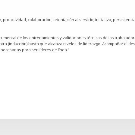
 proactividad, colaboración, orientación al servicio, iniciativa, persistenc
l documental de los entrenamientos y validaciones técnicas de los trabaja
ra (inducción) hasta que alcanza niveles de liderazgo. Acompañar el desa
ecesarias para ser líderes de línea."