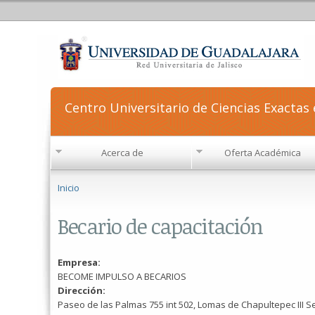
Centro Universitario de Ciencias Exactas 
Acerca de
Oferta Académica
Se encuentra usted aquí
Inicio
Becario de capacitación
Empresa:
BECOME IMPULSO A BECARIOS
Dirección:
Paseo de las Palmas 755 int 502, Lomas de Chapultepec III S