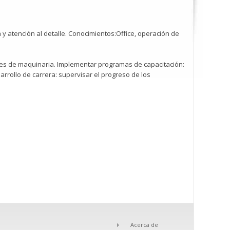
ia y atención al detalle. Conocimientos:Office, operación de
dores de maquinaria. Implementar programas de capacitación:
rrollo de carrera: supervisar el progreso de los
Acerca de