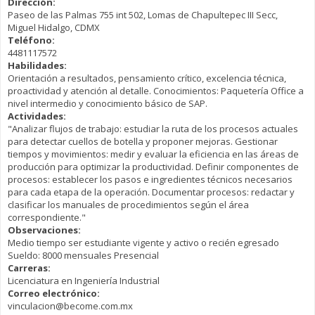
Dirección:
Paseo de las Palmas 755 int 502, Lomas de Chapultepec III Secc,
Miguel Hidalgo, CDMX
Teléfono:
4481117572
Habilidades:
Orientación a resultados, pensamiento crítico, excelencia técnica,
proactividad y atención al detalle. Conocimientos: Paquetería Office a
nivel intermedio y conocimiento básico de SAP.
Actividades:
"Analizar flujos de trabajo: estudiar la ruta de los procesos actuales
para detectar cuellos de botella y proponer mejoras. Gestionar
tiempos y movimientos: medir y evaluar la eficiencia en las áreas de
producción para optimizar la productividad. Definir componentes de
procesos: establecer los pasos e ingredientes técnicos necesarios
para cada etapa de la operación. Documentar procesos: redactar y
clasificar los manuales de procedimientos según el área
correspondiente."
Observaciones:
Medio tiempo ser estudiante vigente y activo o recién egresado
Sueldo: 8000 mensuales Presencial
Carreras:
Licenciatura en Ingeniería Industrial
Correo electrónico:
vinculacion@become.com.mx