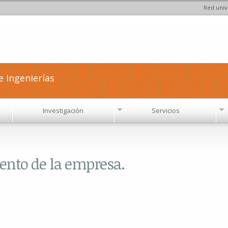
Red univ
Pasar al
contenido
principal
e Ingenierías
Investigación
Servicios
iento de la empresa.