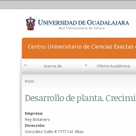
Centro Universitario de Ciencias Exactas 
Acerca de
Oferta Académica
Se encuentra usted aquí
Inicio
Desarrollo de planta. Crecim
Empresa:
Rey Botanero
Dirección:
González Gallo # 1777 Col. Atlas