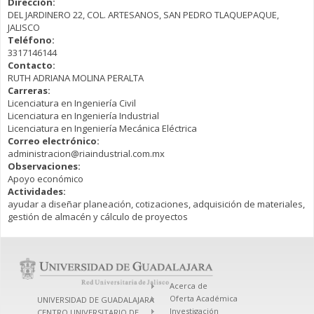
Dirección:
DEL JARDINERO 22, COL. ARTESANOS, SAN PEDRO TLAQUEPAQUE,
JALISCO
Teléfono:
3317146144
Contacto:
RUTH ADRIANA MOLINA PERALTA
Carreras:
Licenciatura en Ingeniería Civil
Licenciatura en Ingeniería Industrial
Licenciatura en Ingeniería Mecánica Eléctrica
Correo electrónico:
administracion@riaindustrial.com.mx
Observaciones:
Apoyo económico
Actividades:
ayudar a diseñar planeación, cotizaciones, adquisición de materiales,
gestión de almacén y cálculo de proyectos
Acerca de
Oferta Académica
UNIVERSIDAD DE GUADALAJARA
Investigación
CENTRO UNIVERSITARIO DE