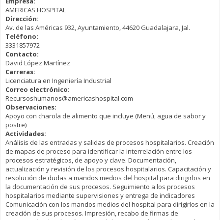
Empresa:
AMERICAS HOSPITAL
Dirección:
Av. de las Américas 932, Ayuntamiento, 44620 Guadalajara, Jal.
Teléfono:
3331857972
Contacto:
David López Martínez
Carreras:
Licenciatura en Ingeniería Industrial
Correo electrónico:
Recursoshumanos@americashospital.com
Observaciones:
Apoyo con charola de alimento que incluye (Menú, agua de sabor y
postre)
Actividades:
Análisis de las entradas y salidas de procesos hospitalarios. Creación
de mapas de proceso para identificar la interrelación entre los
procesos estratégicos, de apoyo y clave. Documentación,
actualización y revisión de los procesos hospitalarios. Capacitación y
resolución de dudas a mandos medios del hospital para dirigirlos en
la documentación de sus procesos. Seguimiento a los procesos
hospitalarios mediante supervisiones y entrega de indicadores
Comunicación con los mandos medios del hospital para dirigirlos en la
creación de sus procesos. Impresión, recabo de firmas de