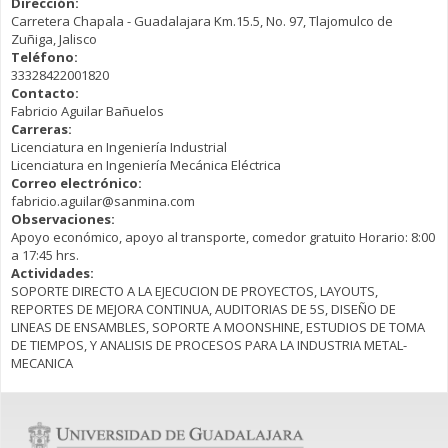
Dirección:
Carretera Chapala - Guadalajara Km.15.5, No. 97, Tlajomulco de
Zuñiga, Jalisco
Teléfono:
33328422001820
Contacto:
Fabricio Aguilar Bañuelos
Carreras:
Licenciatura en Ingeniería Industrial
Licenciatura en Ingeniería Mecánica Eléctrica
Correo electrónico:
fabricio.aguilar@sanmina.com
Observaciones:
Apoyo económico, apoyo al transporte, comedor gratuito Horario: 8:00
a 17:45 hrs.
Actividades:
SOPORTE DIRECTO A LA EJECUCION DE PROYECTOS, LAYOUTS,
REPORTES DE MEJORA CONTINUA, AUDITORIAS DE 5S, DISEÑO DE
LINEAS DE ENSAMBLES, SOPORTE A MOONSHINE, ESTUDIOS DE TOMA
DE TIEMPOS, Y ANALISIS DE PROCESOS PARA LA INDUSTRIA METAL-
MECANICA