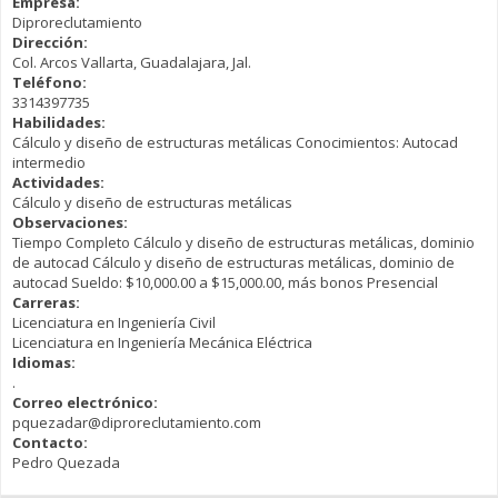
Empresa:
Diproreclutamiento
Dirección:
Col. Arcos Vallarta, Guadalajara, Jal.
Teléfono:
3314397735
Habilidades:
Cálculo y diseño de estructuras metálicas Conocimientos: Autocad
intermedio
Actividades:
Cálculo y diseño de estructuras metálicas
Observaciones:
Tiempo Completo Cálculo y diseño de estructuras metálicas, dominio
de autocad Cálculo y diseño de estructuras metálicas, dominio de
autocad Sueldo: $10,000.00 a $15,000.00, más bonos Presencial
Carreras:
Licenciatura en Ingeniería Civil
Licenciatura en Ingeniería Mecánica Eléctrica
Idiomas:
.
Correo electrónico:
pquezadar@diproreclutamiento.com
Contacto:
Pedro Quezada