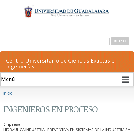
Pasar al
contenido
principal
Formulario de búsqueda
Buscar
Centro Universitario de Ciencias Exactas e
Ingenierías
Se encuentra usted aquí
Inicio
INGENIEROS EN PROCESO
Empresa:
HIDRAULICA INDUSTRIAL PREVENTIVA EN SISTEMAS DE LA INDUSTRIA SA