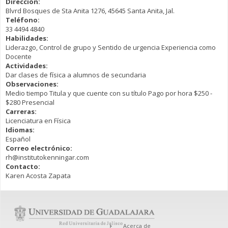
Dirección:
Blvrd Bosques de Sta Anita 1276, 45645 Santa Anita, Jal.
Teléfono:
33 4494 4840
Habilidades:
Liderazgo, Control de grupo y Sentido de urgencia Experiencia como
Docente
Actividades:
Dar clases de física a alumnos de secundaria
Observaciones:
Medio tiempo Titula y que cuente con su título Pago por hora $250 -
$280 Presencial
Carreras:
Licenciatura en Física
Idiomas:
Español
Correo electrónico:
rh@institutokenningar.com
Contacto:
Karen Acosta Zapata
Acerca de