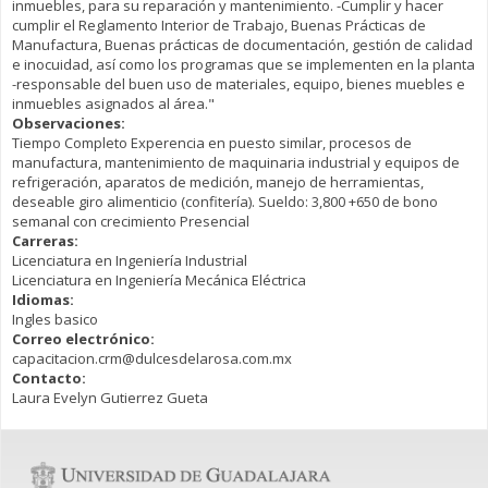
inmuebles, para su reparación y mantenimiento. -Cumplir y hacer
cumplir el Reglamento Interior de Trabajo, Buenas Prácticas de
Manufactura, Buenas prácticas de documentación, gestión de calidad
e inocuidad, así como los programas que se implementen en la planta
-responsable del buen uso de materiales, equipo, bienes muebles e
inmuebles asignados al área."
Observaciones:
Tiempo Completo Experencia en puesto similar, procesos de
manufactura, mantenimiento de maquinaria industrial y equipos de
refrigeración, aparatos de medición, manejo de herramientas,
deseable giro alimenticio (confitería). Sueldo: 3,800 +650 de bono
semanal con crecimiento Presencial
Carreras:
Licenciatura en Ingeniería Industrial
Licenciatura en Ingeniería Mecánica Eléctrica
Idiomas:
Ingles basico
Correo electrónico:
capacitacion.crm@dulcesdelarosa.com.mx
Contacto:
Laura Evelyn Gutierrez Gueta