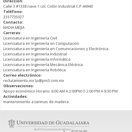
Dirección:
Calle 3 #1338 nave 1 col. Colón Industrial C.P 44940
Teléfono:
3337735027
Contacto:
NADIA MEJIA
Carreras:
Licenciatura en Ingeniería Civil
Licenciatura en Ingeniería en Computación
Licenciatura en Ingeniería en Comunicaciones y Electrónica
Licenciatura en Ingeniería Industrial
Licenciatura en Ingeniería Informática
Licenciatura en Ingeniería Mecánica Eléctrica
Licenciatura en Ingeniería Robótica
Correo electrónico:
reclutamiento.mx1p@pm3.com.mx
Observaciones:
Apoyo económico Horario: 6:00 AM A 2:00PM O 2:00 PM A 9:30 PM
Actividades:
mantenimiento a tarimas de madera
Acerca de