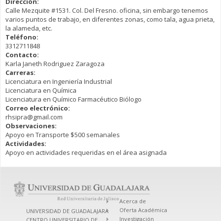
Dirección:
Calle Mezquite #1531. Col. Del Fresno. oficina, sin embargo tenemos
varios puntos de trabajo, en diferentes zonas, como tala, agua prieta,
la alameda, etc.
Teléfono:
3312711848
Contacto:
Karla Janeth Rodriguez Zaragoza
Carreras:
Licenciatura en Ingeniería Industrial
Licenciatura en Química
Licenciatura en Químico Farmacéutico Biólogo
Correo electrónico:
rhsipra@gmail.com
Observaciones:
Apoyo en Transporte $500 semanales
Actividades:
Apoyo en actividades requeridas en el área asignada
Acerca de
Oferta Académica
UNIVERSIDAD DE GUADALAJARA
Investigación
CENTRO UNIVERSITARIO DE