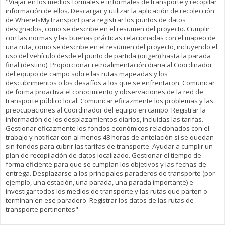
"Viajar en los medios formales e informales de transporte y recopilar
información de ellos. Descargar y utilizar la aplicación de recolección
de WhereIsMyTransport para registrar los puntos de datos
designados, como se describe en el resumen del proyecto. Cumplir
con las normas y las buenas prácticas relacionadas con el mapeo de
una ruta, como se describe en el resumen del proyecto, incluyendo el
uso del vehículo desde el punto de partida (origen) hasta la parada
final (destino). Proporcionar retroalimentación diaria al Coordinador
del equipo de campo sobre las rutas mapeadas y los
descubrimientos o los desafíos a los que se enfrentaron. Comunicar
de forma proactiva el conocimiento y observaciones de la red de
transporte público local. Comunicar eficazmente los problemas y las
preocupaciones al Coordinador del equipo en campo. Registrar la
información de los desplazamientos diarios, incluidas las tarifas.
Gestionar eficazmente los fondos económicos relacionados con el
trabajo y notificar con al menos 48 horas de antelación si se quedan
sin fondos para cubrir las tarifas de transporte. Ayudar a cumplir un
plan de recopilación de datos localizado. Gestionar el tiempo de
forma eficiente para que se cumplan los objetivos y las fechas de
entrega. Desplazarse a los principales paraderos de transporte (por
ejemplo, una estación, una parada, una parada importante) e
investigar todos los medios de transporte y las rutas que parten o
terminan en ese paradero. Registrar los datos de las rutas de
transporte pertinentes"