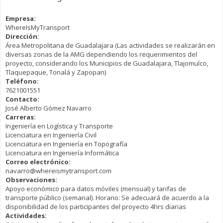
Empresa:
WhereIsMyTransport
Dirección:
Área Metropolitana de Guadalajara (Las actividades se realizarán en
diversas zonas de la AMG dependiendo los requerimientos del
proyecto, considerando los Municipios de Guadalajara, Tlajomulco,
Tlaquepaque, Tonalá y Zapopan)
Teléfono:
7621001551
Contacto:
José Alberto Gómez Navarro
Carreras:
Ingeniería en Logística y Transporte
Licenciatura en Ingeniería Civil
Licenciatura en Ingeniería en Topografía
Licenciatura en Ingeniería Informática
Correo electrónico:
navarro@whereismytransport.com
Observaciones:
Apoyo económico para datos móviles (mensual) y tarifas de
transporte público (semanal). Horario: Se adecuará de acuerdo a la
disponibilidad de los participantes del proyecto 4hrs diarias
Actividades: