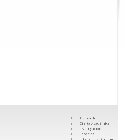
Acerca de
Oferta Académica
Investigación
Servicios
Extensión y Difusión