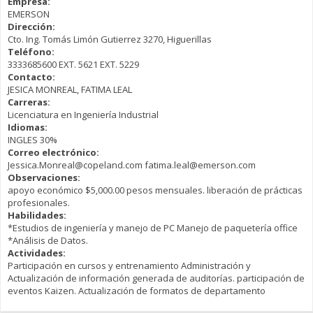
Empresa:
EMERSON
Dirección:
Cto. Ing. Tomás Limón Gutierrez 3270, Higuerillas
Teléfono:
3333685600 EXT. 5621 EXT. 5229
Contacto:
JESICA MONREAL, FATIMA LEAL
Carreras:
Licenciatura en Ingeniería Industrial
Idiomas:
INGLES 30%
Correo electrónico:
Jessica.Monreal@copeland.com fatima.leal@emerson.com
Observaciones:
apoyo económico $5,000.00 pesos mensuales. liberación de prácticas
profesionales.
Habilidades:
*Estudios de ingeniería y manejo de PC Manejo de paquetería office
*Análisis de Datos.
Actividades:
Participación en cursos y entrenamiento Administración y
Actualización de información generada de auditorías. participación de
eventos Kaizen. Actualización de formatos de departamento