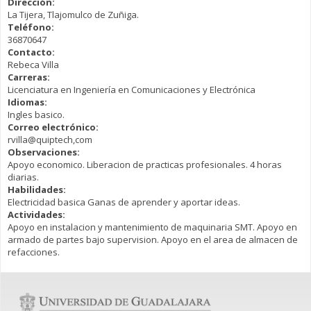
Dirección:
La Tijera, Tlajomulco de Zuñiga.
Teléfono:
36870647
Contacto:
Rebeca Villa
Carreras:
Licenciatura en Ingeniería en Comunicaciones y Electrónica
Idiomas:
Ingles basico.
Correo electrónico:
rvilla@quiptech,com
Observaciones:
Apoyo economico. Liberacion de practicas profesionales. 4 horas
diarias.
Habilidades:
Electricidad basica Ganas de aprender y aportar ideas.
Actividades:
Apoyo en instalacion y mantenimiento de maquinaria SMT. Apoyo en
armado de partes bajo supervision. Apoyo en el area de almacen de
refacciones.