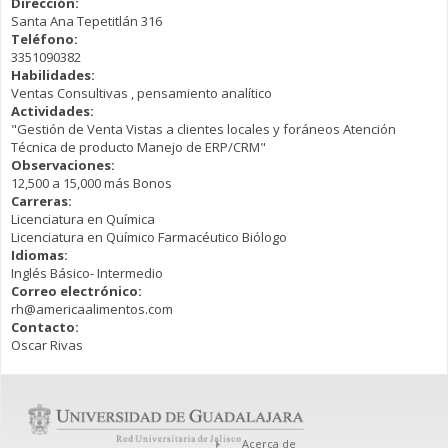
Dirección:
Santa Ana Tepetitlán 316
Teléfono:
3351090382
Habilidades:
Ventas Consultivas , pensamiento analítico
Actividades:
"Gestión de Venta Vistas a clientes locales y foráneos Atención
Técnica de producto Manejo de ERP/CRM"
Observaciones:
12,500 a 15,000 más Bonos
Carreras:
Licenciatura en Química
Licenciatura en Químico Farmacéutico Biólogo
Idiomas:
Inglés Básico- Intermedio
Correo electrónico:
rh@americaalimentos.com
Contacto:
Oscar Rivas
Acerca de