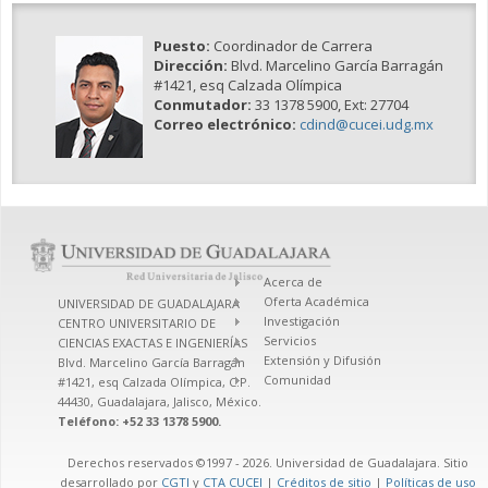
Puesto:
Coordinador de Carrera
Dirección:
Blvd. Marcelino García Barragán
#1421, esq Calzada Olímpica
Conmutador:
33 1378 5900, Ext: 27704
Correo electrónico:
cdind@cucei.udg.mx
Acerca de
Oferta Académica
UNIVERSIDAD DE GUADALAJARA
Investigación
CENTRO UNIVERSITARIO DE
Servicios
CIENCIAS EXACTAS E INGENIERÍAS
Extensión y Difusión
Blvd. Marcelino García Barragán
Comunidad
#1421, esq Calzada Olímpica, C.P.
44430, Guadalajara, Jalisco, México.
Teléfono: +52 33 1378 5900.
Derechos reservados ©1997 - 2026. Universidad de Guadalajara. Sitio
desarrollado por
CGTI
y
CTA CUCEI
|
Créditos de sitio
|
Políticas de uso