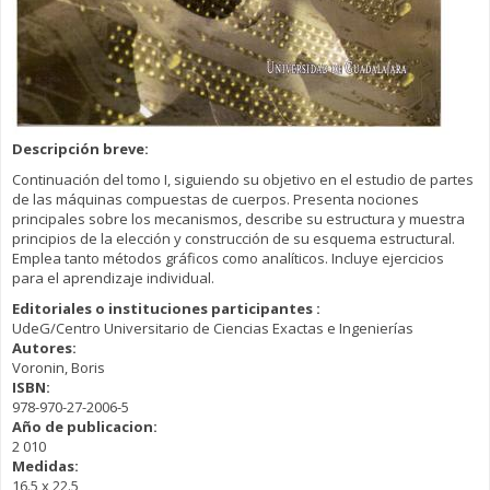
Descripción breve:
Continuación del tomo I, siguiendo su objetivo en el estudio de partes
de las máquinas compuestas de cuerpos. Presenta nociones
principales sobre los mecanismos, describe su estructura y muestra
principios de la elección y construcción de su esquema estructural.
Emplea tanto métodos gráficos como analíticos. Incluye ejercicios
para el aprendizaje individual.
Editoriales o instituciones participantes :
UdeG/Centro Universitario de Ciencias Exactas e Ingenierías
Autores:
Voronin, Boris
ISBN:
978-970-27-2006-5
Año de publicacion:
2 010
Medidas:
16.5 x 22.5