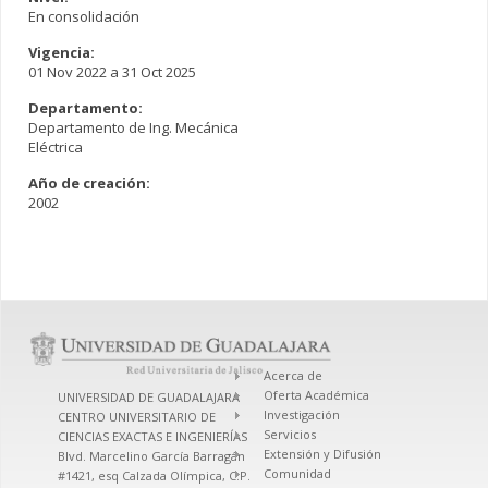
En consolidación
Vigencia:
01 Nov 2022
a
31 Oct 2025
Departamento:
Departamento de Ing. Mecánica
Eléctrica
Año de creación:
2002
Acerca de
Oferta Académica
UNIVERSIDAD DE GUADALAJARA
Investigación
CENTRO UNIVERSITARIO DE
Servicios
CIENCIAS EXACTAS E INGENIERÍAS
Extensión y Difusión
Blvd. Marcelino García Barragán
Comunidad
#1421, esq Calzada Olímpica, C.P.