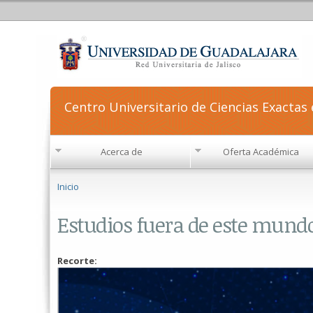
Centro Universitario de Ciencias Exactas 
Acerca de
Oferta Académica
Se encuentra usted aquí
Inicio
Estudios fuera de este mundo
Recorte: