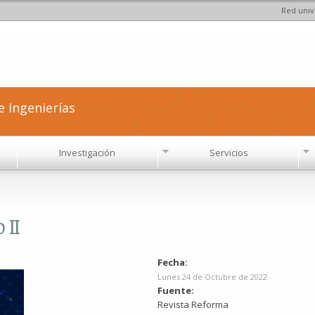
Red univ
Pasar al
contenido
principal
e Ingenierías
Investigación
Servicios
 II
Fecha:
Lunes 24 de Octubre de 2022
Fuente:
Revista Reforma