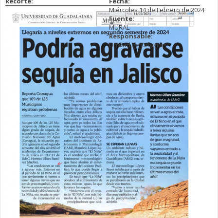
Recorte:
Fecha:
Miércoles 14 de Febrero de 2024
Fuente:
MURAL
Responsable:
Unidad de Difusión