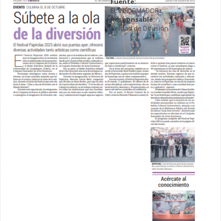
Fuente:
EL INFORMADOR
Responsable:
Unidad de Difusión