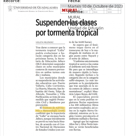
Recorte:
Fecha:
Martes 10 de Octubre de 2023
Fuente:
MURAL
Responsable:
Unidad de Difusión