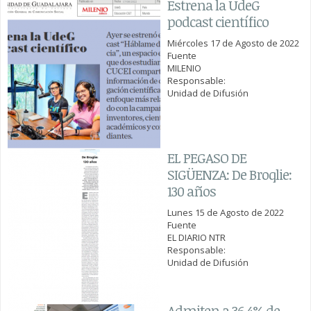
Estrena la UdeG
podcast científico
Miércoles 17 de Agosto de 2022
Fuente
MILENIO
Responsable:
Unidad de Difusión
EL PEGASO DE
SIGÜENZA: De Broqlie:
130 años
Lunes 15 de Agosto de 2022
Fuente
EL DIARIO NTR
Responsable:
Unidad de Difusión
Admiten a 36.4% de