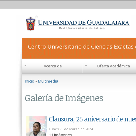
Centro Universitario de Ciencias Exactas 
Acerca de
Oferta Académica
Se encuentra usted aquí
Inicio
»
Multimedia
Galería de Imágenes
Páginas
Lunes 25 de Marzo de 2024
11 imágenes