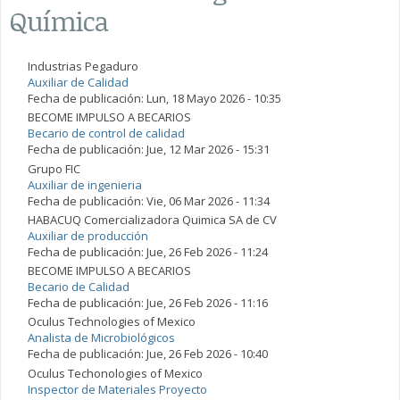
Química
Industrias Pegaduro
Auxiliar de Calidad
Fecha de publicación:
Lun, 18 Mayo 2026 - 10:35
BECOME IMPULSO A BECARIOS
Becario de control de calidad
Fecha de publicación:
Jue, 12 Mar 2026 - 15:31
Grupo FIC
Auxiliar de ingenieria
Fecha de publicación:
Vie, 06 Mar 2026 - 11:34
HABACUQ Comercializadora Quimica SA de CV
Auxiliar de producción
Fecha de publicación:
Jue, 26 Feb 2026 - 11:24
BECOME IMPULSO A BECARIOS
Becario de Calidad
Fecha de publicación:
Jue, 26 Feb 2026 - 11:16
Oculus Technologies of Mexico
Analista de Microbiológicos
Fecha de publicación:
Jue, 26 Feb 2026 - 10:40
Oculus Techonologies of Mexico
Inspector de Materiales Proyecto