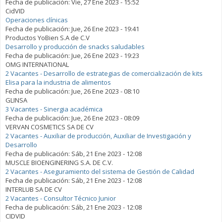
Fecha de publicación:
Vie, 27 Ene 2023 - 15:52
CidVID
Operaciones clínicas
Fecha de publicación:
Jue, 26 Ene 2023 - 19:41
Productos YoBien S.A de C.V
Desarrollo y producción de snacks saludables
Fecha de publicación:
Jue, 26 Ene 2023 - 19:23
OMG INTERNATIONAL
2 Vacantes - Desarrollo de estrategias de comercialización de kits
Elisa para la industria de alimentos
Fecha de publicación:
Jue, 26 Ene 2023 - 08:10
GLINSA
3 Vacantes - Sinergia académica
Fecha de publicación:
Jue, 26 Ene 2023 - 08:09
VERVAN COSMETICS SA DE CV
2 Vacantes - Auxiliar de producción, Auxiliar de Investigación y
Desarrollo
Fecha de publicación:
Sáb, 21 Ene 2023 - 12:08
MUSCLE BIOENGINERING S.A. DE C.V.
2 Vacantes - Aseguramiento del sistema de Gestión de Calidad
Fecha de publicación:
Sáb, 21 Ene 2023 - 12:08
INTERLUB SA DE CV
2 Vacantes - Consultor Técnico Junior
Fecha de publicación:
Sáb, 21 Ene 2023 - 12:08
CIDVID