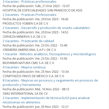
3 Vacantes - Prácticas profesionales
Fecha de publicación:
Sáb, 21 Ene 2023 - 12:07
HOSPITAL DE ESPECIALIDADES SAN FRANCISCO DE ASIS
2 Vacantes - Practicas Profesionales
Fecha de publicación:
Vie, 20 Ene 2023 - 16:42
PRODUCTOS YOBIEN S.A DE C.V
2 Vacantes - Desarrollo y producción de snacks saludables
Fecha de publicación:
Vie, 20 Ene 2023 - 14:52
CERVEZA MINERVA S.A. DE C.V.
2 Vacantes - Practicante de calidad
Fecha de publicación:
Vie, 23 Dic 2022 - 13:49
CREMERÍA AMERICANA, S.A.P.I. DE C.V.
1 Vacante - Métodos analíticos, fisicoquímicos y microbiológicos
Fecha de publicación:
Vie, 23 Dic 2022 - 13:36
BIOFARMA NATURA CMD S.A. DE C.V.
4 Vacantes - Mejora continua
Fecha de publicación:
Vie, 25 Nov 2022 - 13:34
CONFITADOS FINOS DE MEXICO S.A. DE C.V.
8 Vacantes - Mejoras en procesos y seguimiento en procesos de
producción y herramienta
Fecha de publicación:
Mié, 16 Nov 2022 - 08:12
OMG INTERNATIONAL SA DE CV
3 Vacantes - Implementación de técnica ELISA para analizar
micotoxinas en alimentos
Fecha de publicación:
Jue, 03 Nov 2022 - 12:21