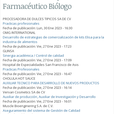
Farmacéutico Biólogo
PROCESADORA DE DULCES TIPICOS SA DE CV
Practicas profesionales
Fecha de publicación:
Lun, 30 Ene 2023 - 16:30
OMG INTERNATIONAL
Desarrollo de estrategias de comercialización de kits Elisa para la
industria de alimentos
Fecha de publicación:
Vie, 27 Ene 2023 - 17:23
GLINSA
Sinergia académica / Control de calidad
Fecha de publicación:
Vie, 27 Ene 2023 - 17:09
Hospital de Especialidades San Francisco de Asis
Practicas Profesionales
Fecha de publicación:
Vie, 27 Ene 2023 - 16:47
CHOLULA HOT SAUCE
AUXILIAR TECNICO PARA DESARROLLO DE NUEVOS PRODUCTOS
Fecha de publicación:
Vie, 27 Ene 2023 - 16:14
Vervan Cosmetics SA de CV
Auxiliar de producción, Auxiliar de Investigación y Desarrollo
Fecha de publicación:
Vie, 27 Ene 2023 - 16:01
Muscle Bioenginering S.A. de C.V.
Aseguramiento del sistema de Gestión de Calidad