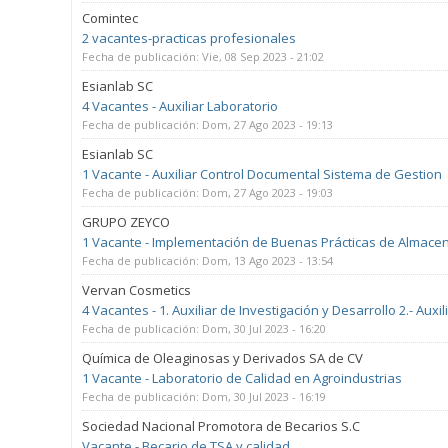
Comintec
2 vacantes-practicas profesionales
Fecha de publicación:
Vie, 08 Sep 2023 - 21:02
Esianlab SC
4 Vacantes - Auxiliar Laboratorio
Fecha de publicación:
Dom, 27 Ago 2023 - 19:13
Esianlab SC
1 Vacante - Auxiliar Control Documental Sistema de Gestion
Fecha de publicación:
Dom, 27 Ago 2023 - 19:03
GRUPO ZEYCO
1 Vacante - Implementación de Buenas Prácticas de Almace
Fecha de publicación:
Dom, 13 Ago 2023 - 13:54
Vervan Cosmetics
4 Vacantes - 1. Auxiliar de Investigación y Desarrollo 2.- Au
Fecha de publicación:
Dom, 30 Jul 2023 - 16:20
Química de Oleaginosas y Derivados SA de CV
1 Vacante - Laboratorio de Calidad en Agroindustrias
Fecha de publicación:
Dom, 30 Jul 2023 - 16:19
Sociedad Nacional Promotora de Becarios S.C
Vacante - Becario de TSA y calidad.