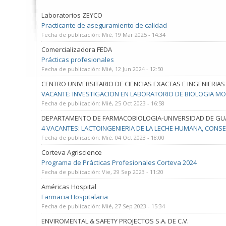
Laboratorios ZEYCO
Practicante de aseguramiento de calidad
Fecha de publicación:
Mié, 19 Mar 2025 - 14:34
Comercializadora FEDA
Prácticas profesionales
Fecha de publicación:
Mié, 12 Jun 2024 - 12:50
CENTRO UNIVERSITARIO DE CIENCIAS EXACTAS E INGENIERIAS
VACANTE: INVESTIGACION EN LABORATORIO DE BIOLOGIA M
Fecha de publicación:
Mié, 25 Oct 2023 - 16:58
DEPARTAMENTO DE FARMACOBIOLOGIA-UNIVERSIDAD DE GU
4 VACANTES: LACTOINGENIERIA DE LA LECHE HUMANA, CONS
Fecha de publicación:
Mié, 04 Oct 2023 - 18:00
Corteva Agriscience
Programa de Prácticas Profesionales Corteva 2024
Fecha de publicación:
Vie, 29 Sep 2023 - 11:20
Américas Hospital
Farmacia Hospitalaria
Fecha de publicación:
Mié, 27 Sep 2023 - 15:34
ENVIROMENTAL & SAFETY PROJECTOS S.A. DE C.V.