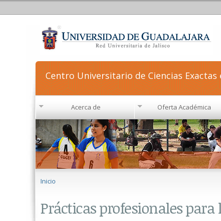
Centro Universitario de Ciencias Exactas 
Acerca de
Oferta Académica
Se encuentra usted aquí
Inicio
Prácticas profesionales para