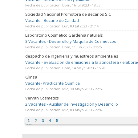
Fecha de publicación:
Dom, 16 Jul 2023 - 18:03
Sociedad Nacional Promotora de Becarios S.C
Vacante - Becario de Calidad
Fecha de publicación:
Lun, 03 Jul 2023 - 21:14
Laboratorio Cosmético Gardenia naturals
3 Vacantes - Desarrollo y Maquila de Cosméticos
Fecha de publicación:
Dom, 11 Jun 2023 - 21:25
despacho de ingenieria y muestreos ambientales
Vacante - evaluacion de emisiones a la atmosfera / elabora
Fecha de publicación:
Dom, 14 Mayo 2023 - 15:28
Glinsa
Vacante- Practicante Quimica
Fecha de publicación:
Mié, 10 Mayo 2023 - 22:59
Vervan Cosmetics
2 Vacantes - Auxiliar de Investigación y Desarrollo
Fecha de publicación:
Mié, 03 Mayo 2023 - 22:49
Páginas
1
2
3
4
5