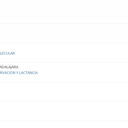
OLECULAR
ADALAJARA
ERVACION Y LACTANCIA