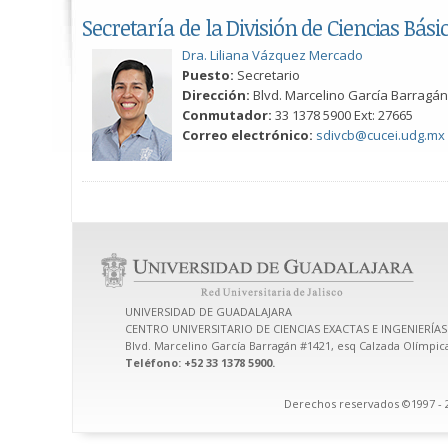
Secretaría de la División de Ciencias Bási
Dra. Liliana Vázquez Mercado
Puesto:
Secretario
Dirección:
Blvd. Marcelino García Barragán
Conmutador:
33 1378 5900 Ext: 27665
Correo electrónico:
sdivcb@cucei.udg.mx
UNIVERSIDAD DE GUADALAJARA
CENTRO UNIVERSITARIO DE CIENCIAS EXACTAS E INGENIERÍAS
Blvd. Marcelino García Barragán #1421, esq Calzada Olímpica,
Teléfono: +52 33 1378 5900.
Derechos reservados ©1997 - 2