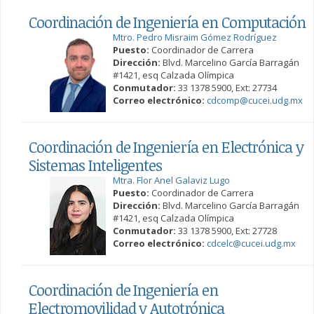
Coordinación de Ingeniería en Computación
Mtro. Pedro Misraim Gómez Rodríguez
Puesto:
Coordinador de Carrera
Dirección:
Blvd. Marcelino García Barragán
#1421, esq Calzada Olímpica
Conmutador:
33 1378 5900, Ext: 27734
Correo electrónico:
cdcomp@cucei.udg.mx
Coordinación de Ingeniería en Electrónica y
Sistemas Inteligentes
Mtra. Flor Anel Galaviz Lugo
Puesto:
Coordinador de Carrera
Dirección:
Blvd. Marcelino García Barragán
#1421, esq Calzada Olímpica
Conmutador:
33 1378 5900, Ext: 27728
Correo electrónico:
cdcelc@cucei.udg.mx
Coordinación de Ingeniería en
Electromovilidad y Autotrónica