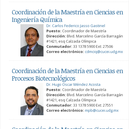
Coordinación de la Maestría en Ciencias en
Ingeniería Química
Dr. Carlos Federico Jasso Gastinel
Puesto:
Coordinador de Maestría
Dirección:
Blvd. Marcelino García Barragán
#1421, esq Calzada Olímpica
Conmutador:
33 1378 5900 Ext: 27506
Correo electrónico:
cdmciq@cucei.udg.mx
Coordinación de la Maestría en Ciencias en
Procesos Biotecnológicos
Dr. Hugo Oscar Méndez Acosta
Puesto:
Coordinador de Maestría
Dirección:
Blvd. Marcelino García Barragán
#1421, esq Calzada Olímpica
Conmutador:
33 1378 5900 Ext: 27551
Correo electrónico:
mpb@cucei.udg.mx