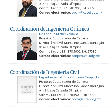
#1421, esq Calzada Olímpica
Conmutador:
33 1378 5900, Ext. 27790
Correo electrónico:
cdcmt@cucei.udg.mx
Coordinación de Ingeniería Química
Dr. Enrique Michel Valdivia
Puesto:
Coordinador de Carrera
Dirección:
Blvd. Marcelino García Barragán
#1421, esq Calzada Olímpica
Conmutador:
33 1378 5900, Ext: 27536
Correo electrónico:
cdiq@cucei.udg.mx
Coordinación de Ingeniería Civil
Ing. Adriana del Rocío Vizcaíno Guajardo
Puesto:
Coordinador de Carrera
Dirección:
Blvd. Marcelino García Barragán
#1421, esq Calzada Olímpica
Conmutador:
33 1378 5900, Ext: 27700
Correo electrónico:
cdciv@cucei.udg.mx