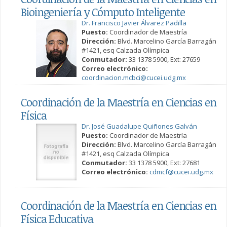
Bioingeniería y Cómputo Inteligente
Dr. Francisco Javier Álvarez Padilla
Puesto:
Coordinador de Maestría
Dirección:
Blvd. Marcelino García Barragán
#1421, esq Calzada Olímpica
Conmutador:
33 1378 5900, Ext: 27659
Correo electrónico:
coordinacion.mcbci@cucei.udg.mx
Coordinación de la Maestría en Ciencias en
Física
Dr. José Guadalupe Quiñones Galván
Puesto:
Coordinador de Maestría
Dirección:
Blvd. Marcelino García Barragán
#1421, esq Calzada Olímpica
Conmutador:
33 1378 5900, Ext: 27681
Correo electrónico:
cdmcf@cucei.udg.mx
Coordinación de la Maestría en Ciencias en
Física Educativa