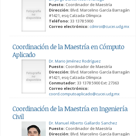
Puesto:
Coordinador de Maestría
Dirección:
Blvd. Marcelino García Barragán
#1421, esq Calzada Olímpica
Teléfono:
33 1378 5900
Correo electrónico:
cdmroi@cucei.udg.mx
Coordinación de la Maestría en Cómputo
Aplicado
Dr. Mario Jiménez Rodríguez
Puesto:
Coordinador de Maestría
Dirección:
Blvd. Marcelino García Barragán
#1421, esq Calzada Olímpica
Conmutador:
33 1378 5900 Ext: 27363
Correo electrónico:
coord.computoaplicado@cucei.udg.mx
Coordinación de la Maestría en Ingeniería
Civil
Dr. Manuel Alberto Gallardo Sanchez
Puesto:
Coordinador de Maestría
Dirección:
Blvd. Marcelino García Barragán