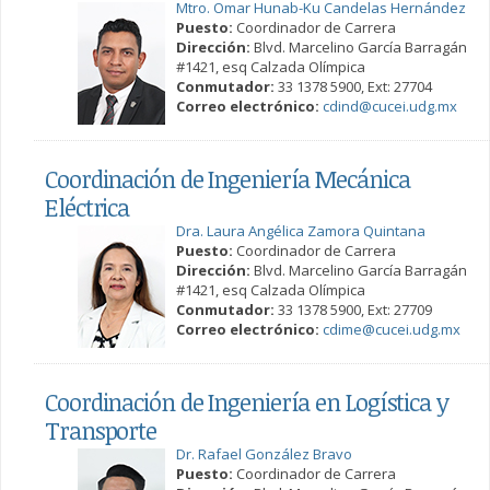
Mtro. Omar Hunab-Ku Candelas Hernández
Puesto:
Coordinador de Carrera
Dirección:
Blvd. Marcelino García Barragán
#1421, esq Calzada Olímpica
Conmutador:
33 1378 5900, Ext: 27704
Correo electrónico:
cdind@cucei.udg.mx
Coordinación de Ingeniería Mecánica
Eléctrica
Dra. Laura Angélica Zamora Quintana
Puesto:
Coordinador de Carrera
Dirección:
Blvd. Marcelino García Barragán
#1421, esq Calzada Olímpica
Conmutador:
33 1378 5900, Ext: 27709
Correo electrónico:
cdime@cucei.udg.mx
Coordinación de Ingeniería en Logística y
Transporte
Dr. Rafael González Bravo
Puesto:
Coordinador de Carrera