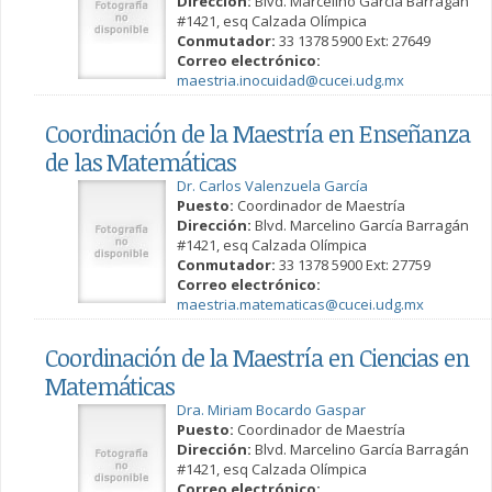
Dirección:
Blvd. Marcelino García Barragán
#1421, esq Calzada Olímpica
Conmutador:
33 1378 5900 Ext: 27649
Correo electrónico:
maestria.inocuidad@cucei.udg.mx
Coordinación de la Maestría en Enseñanza
de las Matemáticas
Dr. Carlos Valenzuela García
Puesto:
Coordinador de Maestría
Dirección:
Blvd. Marcelino García Barragán
#1421, esq Calzada Olímpica
Conmutador:
33 1378 5900 Ext: 27759
Correo electrónico:
maestria.matematicas@cucei.udg.mx
Coordinación de la Maestría en Ciencias en
Matemáticas
Dra. Miriam Bocardo Gaspar
Puesto:
Coordinador de Maestría
Dirección:
Blvd. Marcelino García Barragán
#1421, esq Calzada Olímpica
Correo electrónico: