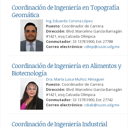
Coordinación de Ingeniería en Topografía
Geomática
Ing. Eduardo Corona López
Puesto:
Coordinador de Carrera
Dirección:
Blvd. Marcelino García Barragán
#1421, esq Calzada Olímpica
Conmutador:
33 1378 5900, Ext: 27788
Correo electrónico:
cdtop@cucei.udg.mx
Coordinación de Ingeniería en Alimentos y
Biotecnología
Dra. María Luisa Muñoz Almaguer
Puesto:
Coordinador de Carrera
Dirección:
Blvd. Marcelino García Barragán
#1421, esq Calzada Olímpica
Conmutador:
33 1378 5900, Ext: 27742
Correo electrónico:
cdiab@cucei.udg.mx
Coordinación de Ingeniería Industrial