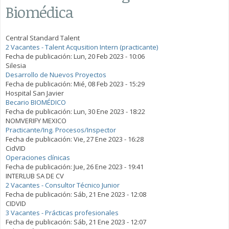
Biomédica
Central Standard Talent
2 Vacantes - Talent Acqusition Intern (practicante)
Fecha de publicación:
Lun, 20 Feb 2023 - 10:06
Silesia
Desarrollo de Nuevos Proyectos
Fecha de publicación:
Mié, 08 Feb 2023 - 15:29
Hospital San Javier
Becario BIOMÉDICO
Fecha de publicación:
Lun, 30 Ene 2023 - 18:22
NOMVERIFY MEXICO
Practicante/Ing. Procesos/Inspector
Fecha de publicación:
Vie, 27 Ene 2023 - 16:28
CidVID
Operaciones clínicas
Fecha de publicación:
Jue, 26 Ene 2023 - 19:41
INTERLUB SA DE CV
2 Vacantes - Consultor Técnico Junior
Fecha de publicación:
Sáb, 21 Ene 2023 - 12:08
CIDVID
3 Vacantes - Prácticas profesionales
Fecha de publicación:
Sáb, 21 Ene 2023 - 12:07