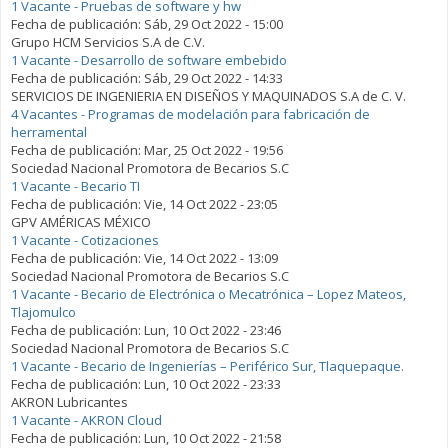
1 Vacante - Pruebas de software y hw
Fecha de publicación:
Sáb, 29 Oct 2022 - 15:00
Grupo HCM Servicios S.A de C.V.
1 Vacante - Desarrollo de software embebido
Fecha de publicación:
Sáb, 29 Oct 2022 - 14:33
SERVICIOS DE INGENIERIA EN DISEÑOS Y MAQUINADOS S.A de C. V.
4 Vacantes - Programas de modelación para fabricación de
herramental
Fecha de publicación:
Mar, 25 Oct 2022 - 19:56
Sociedad Nacional Promotora de Becarios S.C
1 Vacante - Becario TI
Fecha de publicación:
Vie, 14 Oct 2022 - 23:05
GPV AMÉRICAS MÉXICO
1 Vacante - Cotizaciones
Fecha de publicación:
Vie, 14 Oct 2022 - 13:09
Sociedad Nacional Promotora de Becarios S.C
1 Vacante - Becario de Electrónica o Mecatrónica – Lopez Mateos,
Tlajomulco
Fecha de publicación:
Lun, 10 Oct 2022 - 23:46
Sociedad Nacional Promotora de Becarios S.C
1 Vacante - Becario de Ingenierías – Periférico Sur, Tlaquepaque.
Fecha de publicación:
Lun, 10 Oct 2022 - 23:33
AKRON Lubricantes
1 Vacante - AKRON Cloud
Fecha de publicación:
Lun, 10 Oct 2022 - 21:58