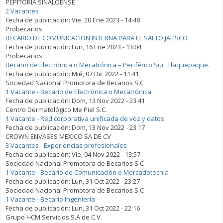
PEPITORIA SINALOENSE
2 Vacantes
Fecha de publicación:
Vie, 20 Ene 2023 - 14:48
Probecarios
BECARIO DE COMUNICACION INTERNA PARA EL SALTO JALISCO
Fecha de publicación:
Lun, 16 Ene 2023 - 13:04
Probecarios
Becario de Electrónica o Mecatrónica – Periférico Sur, Tlaquepaque.
Fecha de publicación:
Mié, 07 Dic 2022 - 11:41
Sociedad Nacional Promotora de Becarios S.C
1 Vacante - Becario de Electrónica o Mecatrónica
Fecha de publicación:
Dom, 13 Nov 2022 - 23:41
Centro Dermatológico Me Piel S.C.
1 Vacante - Red corporativa unificada de voz y datos
Fecha de publicación:
Dom, 13 Nov 2022 - 23:17
CROWN ENVASES MEXICO SA DE CV
3 Vacantes - Experiencias profesionales
Fecha de publicación:
Vie, 04 Nov 2022 - 13:57
Sociedad Nacional Promotora de Becarios S.C
1 Vacante - Becario de Comunicación o Mercadotecnia
Fecha de publicación:
Lun, 31 Oct 2022 - 23:27
Sociedad Nacional Promotora de Becarios S.C
1 Vacante - Becario Ingeniería
Fecha de publicación:
Lun, 31 Oct 2022 - 22:16
Grupo HCM Servicios S.A de C.V.