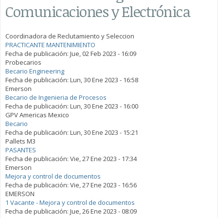
Comunicaciones y Electrónica
Coordinadora de Reclutamiento y Seleccion
PRACTICANTE MANTENIMIENTO
Fecha de publicación:
Jue, 02 Feb 2023 - 16:09
Probecarios
Becario Engineering
Fecha de publicación:
Lun, 30 Ene 2023 - 16:58
Emerson
Becario de Ingenieria de Procesos
Fecha de publicación:
Lun, 30 Ene 2023 - 16:00
GPV Americas Mexico
Becario
Fecha de publicación:
Lun, 30 Ene 2023 - 15:21
Pallets M3
PASANTES
Fecha de publicación:
Vie, 27 Ene 2023 - 17:34
Emerson
Mejora y control de documentos
Fecha de publicación:
Vie, 27 Ene 2023 - 16:56
EMERSON
1 Vacante - Mejora y control de documentos
Fecha de publicación:
Jue, 26 Ene 2023 - 08:09