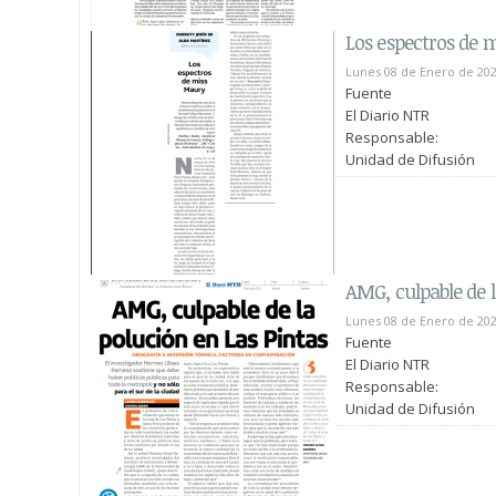
Los espectros de 
Lunes 08 de Enero de 20
Fuente
El Diario NTR
Responsable:
Unidad de Difusión
AMG, culpable de l
Lunes 08 de Enero de 20
Fuente
El Diario NTR
Responsable:
Unidad de Difusión
Páginas