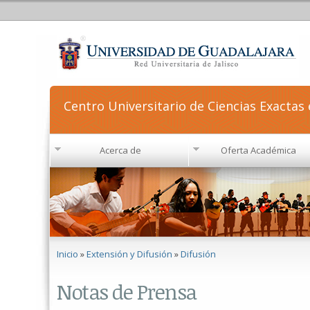
Centro Universitario de Ciencias Exactas 
Acerca de
Oferta Académica
Se encuentra usted aquí
Inicio
»
Extensión y Difusión
»
Difusión
Notas de Prensa