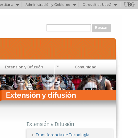
ersitaria
Administración y Gobierno
Otros sitios UdeG
Formulario de búsqueda
Buscar
Extensión y Difusión
Comunidad
Extensión y Difusión
Transferencia de Tecnología