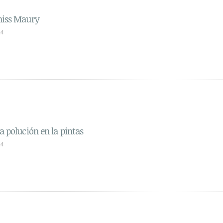
miss Maury
24
a polución en la pintas
24