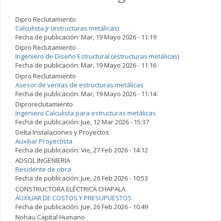
Dipro Reclutamiento
Calculista Jr (estructuras metálicas)
Fecha de publicación:
Mar, 19 Mayo 2026 - 11:19
Dipro Reclutamiento
Ingeniero de Diseño Estructural (estructuras metálicas)
Fecha de publicación:
Mar, 19 Mayo 2026 - 11:16
Dipro Reclutamiento
Asesor de ventas de estructuras metálicas
Fecha de publicación:
Mar, 19 Mayo 2026 - 11:14
Diproreclutamiento
Ingeniero Calculista para estructuras metálicas
Fecha de publicación:
Jue, 12 Mar 2026 - 15:37
Delta Instalaciones y Proyectos
Auxiliar Proyectista
Fecha de publicación:
Vie, 27 Feb 2026 - 14:12
ADSOL INGENIERIA
Residente de obra
Fecha de publicación:
Jue, 26 Feb 2026 - 10:53
CONSTRUCTORA ELÉCTRICA CHAPALA
AUXILIAR DE COSTOS Y PRESUPUESTOS
Fecha de publicación:
Jue, 26 Feb 2026 - 10:49
Nohau Capital Humano