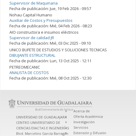
Supervisor de Maquinaria
Fecha de publicación:
Jue, 19 Feb 2026 - 09:57
Nohau Capital Humano
Auxiliar de Costos y Presupuestos
Fecha de publicación:
Mié, 04 Feb 2026 - 08:23
AIO constructora e insumos eléctricos
Supervisor de calidad JR
Fecha de publicación:
Mié, 03 Dic 2025 - 09:10
UNICO BUFETE DE ESTUDIOS Y SOLUCIONES TECNICAS
DIBUJANTE ESTRUCTURAL
Fecha de publicación:
Lun, 13 Oct 2025 - 12:11
PETREOMECANIC
ANALISTA DE COSTOS
Fecha de publicación:
Mié, 08 Oct 2025 - 12:30
Acerca de
Oferta Académica
UNIVERSIDAD DE GUADALAJARA
Investigación
CENTRO UNIVERSITARIO DE
Servicios
CIENCIAS EXACTAS E INGENIERÍAS
Extensión y Difusión
Blvd. Marcelino García Barragán