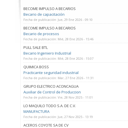
BECOME IMPULSO A BECARIOS
Becario de capacitación
Fecha de publicación:
Jue, 29 Ene 2026 - 09:10
BECOME IMPULSO A BECARIOS
Becario de procesos
Fecha de publicación:
Mié, 28 Ene 2026 - 15:46
PULL SALE BTL
Becario Ingeniero Industrial
Fecha de publicación:
Mié, 28 Ene 2026 - 15:07
QUIMICA BOSS
Practicante seguridad industrial
Fecha de publicación:
Mar, 27 Ene 2026 - 11:31
GRUPO ELECTRICO ACONCAGUA
Auxiliar de Control de Produccion
Fecha de publicación:
Vie, 28 Nov 2025 - 11:01
LO MAQUILO TODO S.A. DE C.V.
MANUFACTURA
Fecha de publicación:
Jue, 27 Nov 2025 - 13:19
ACEROS COYOTE SA DE CV