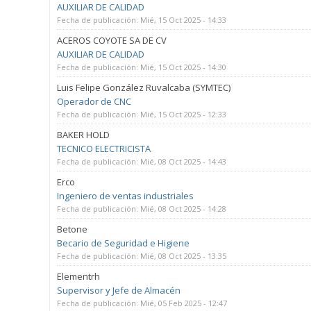
AUXILIAR DE CALIDAD
Fecha de publicación:
Mié, 15 Oct 2025 - 14:33
ACEROS COYOTE SA DE CV
AUXILIAR DE CALIDAD
Fecha de publicación:
Mié, 15 Oct 2025 - 14:30
Luis Felipe González Ruvalcaba (SYMTEC)
Operador de CNC
Fecha de publicación:
Mié, 15 Oct 2025 - 12:33
BAKER HOLD
TECNICO ELECTRICISTA
Fecha de publicación:
Mié, 08 Oct 2025 - 14:43
Erco
Ingeniero de ventas industriales
Fecha de publicación:
Mié, 08 Oct 2025 - 14:28
Betone
Becario de Seguridad e Higiene
Fecha de publicación:
Mié, 08 Oct 2025 - 13:35
Elementrh
Supervisor y Jefe de Almacén
Fecha de publicación:
Mié, 05 Feb 2025 - 12:47