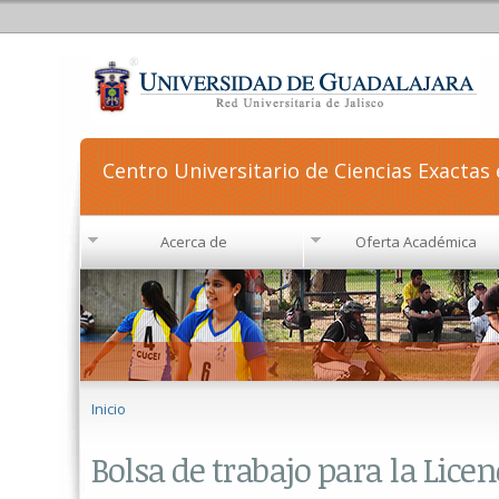
Centro Universitario de Ciencias Exactas 
Acerca de
Oferta Académica
Se encuentra usted aquí
Inicio
Bolsa de trabajo para la Lice