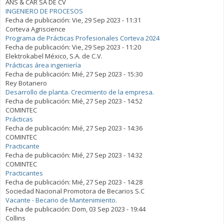
ANS & CAR SA DE CV
INGENIERO DE PROCESOS
Fecha de publicación:
Vie, 29 Sep 2023 - 11:31
Corteva Agriscience
Programa de Prácticas Profesionales Corteva 2024
Fecha de publicación:
Vie, 29 Sep 2023 - 11:20
Elektrokabel México, S.A. de C.V.
Prácticas área ingeniería
Fecha de publicación:
Mié, 27 Sep 2023 - 15:30
Rey Botanero
Desarrollo de planta. Crecimiento de la empresa.
Fecha de publicación:
Mié, 27 Sep 2023 - 14:52
COMINTEC
Prácticas
Fecha de publicación:
Mié, 27 Sep 2023 - 14:36
COMINTEC
Practicante
Fecha de publicación:
Mié, 27 Sep 2023 - 14:32
COMINTEC
Practicantes
Fecha de publicación:
Mié, 27 Sep 2023 - 14:28
Sociedad Nacional Promotora de Becarios S.C
Vacante - Becario de Mantenimiento.
Fecha de publicación:
Dom, 03 Sep 2023 - 19:44
Collins