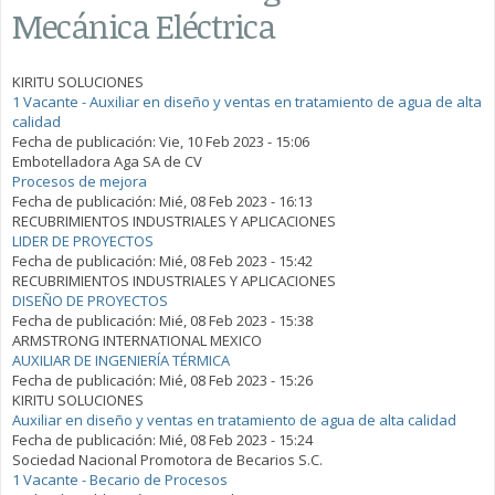
Mecánica Eléctrica
KIRITU SOLUCIONES
1 Vacante - Auxiliar en diseño y ventas en tratamiento de agua de alta
calidad
Fecha de publicación:
Vie, 10 Feb 2023 - 15:06
Embotelladora Aga SA de CV
Procesos de mejora
Fecha de publicación:
Mié, 08 Feb 2023 - 16:13
RECUBRIMIENTOS INDUSTRIALES Y APLICACIONES
LIDER DE PROYECTOS
Fecha de publicación:
Mié, 08 Feb 2023 - 15:42
RECUBRIMIENTOS INDUSTRIALES Y APLICACIONES
DISEÑO DE PROYECTOS
Fecha de publicación:
Mié, 08 Feb 2023 - 15:38
ARMSTRONG INTERNATIONAL MEXICO
AUXILIAR DE INGENIERÍA TÉRMICA
Fecha de publicación:
Mié, 08 Feb 2023 - 15:26
KIRITU SOLUCIONES
Auxiliar en diseño y ventas en tratamiento de agua de alta calidad
Fecha de publicación:
Mié, 08 Feb 2023 - 15:24
Sociedad Nacional Promotora de Becarios S.C.
1 Vacante - Becario de Procesos