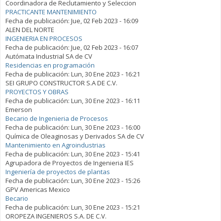
Coordinadora de Reclutamiento y Seleccion
PRACTICANTE MANTENIMIENTO
Fecha de publicación:
Jue, 02 Feb 2023 - 16:09
ALEN DEL NORTE
INGENIERIA EN PROCESOS
Fecha de publicación:
Jue, 02 Feb 2023 - 16:07
Autómata Industrial SA de CV
Residencias en programación
Fecha de publicación:
Lun, 30 Ene 2023 - 16:21
SEI GRUPO CONSTRUCTOR S.A DE C.V.
PROYECTOS Y OBRAS
Fecha de publicación:
Lun, 30 Ene 2023 - 16:11
Emerson
Becario de Ingenieria de Procesos
Fecha de publicación:
Lun, 30 Ene 2023 - 16:00
Química de Oleaginosas y Derivados SA de CV
Mantenimiento en Agroindustrias
Fecha de publicación:
Lun, 30 Ene 2023 - 15:41
Agrupadora de Proyectos de Ingenieria IES
Ingeniería de proyectos de plantas
Fecha de publicación:
Lun, 30 Ene 2023 - 15:26
GPV Americas Mexico
Becario
Fecha de publicación:
Lun, 30 Ene 2023 - 15:21
OROPEZA INGENIEROS S.A. DE C.V.