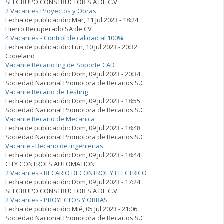
SEI GRUPO CONSTRUCTOR S.A DE C.V.
2 Vacantes Proyectos y Obras
Fecha de publicación:
Mar, 11 Jul 2023 - 18:24
Hierro Recuperado SA de CV
4 Vacantes - Control de calidad al 100%
Fecha de publicación:
Lun, 10 Jul 2023 - 20:32
Copeland
Vacante Becario Ing de Soporte CAD
Fecha de publicación:
Dom, 09 Jul 2023 - 20:34
Sociedad Nacional Promotora de Becarios S.C
Vacante Becario de Testing
Fecha de publicación:
Dom, 09 Jul 2023 - 18:55
Sociedad Nacional Promotora de Becarios S.C
Vacante Becario de Mecanica
Fecha de publicación:
Dom, 09 Jul 2023 - 18:48
Sociedad Nacional Promotora de Becarios S.C
Vacante - Becario de ingenierias.
Fecha de publicación:
Dom, 09 Jul 2023 - 18:44
CITY CONTROLS AUTOMATION
2 Vacantes - BECARIO DECONTROL Y ELECTRICO
Fecha de publicación:
Dom, 09 Jul 2023 - 17:24
SEI GRUPO CONSTRUCTOR S.A DE C.V.
2 Vacantes - PROYECTOS Y OBRAS
Fecha de publicación:
Mié, 05 Jul 2023 - 21:06
Sociedad Nacional Promotora de Becarios S.C