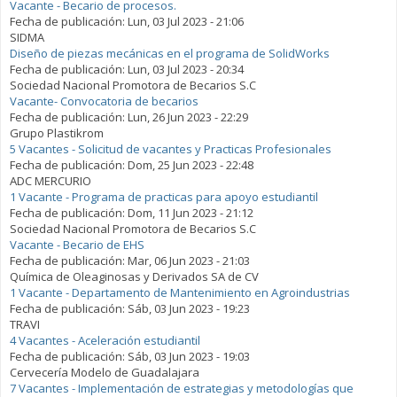
Vacante - Becario de procesos.
Fecha de publicación:
Lun, 03 Jul 2023 - 21:06
SIDMA
Diseño de piezas mecánicas en el programa de SolidWorks
Fecha de publicación:
Lun, 03 Jul 2023 - 20:34
Sociedad Nacional Promotora de Becarios S.C
Vacante- Convocatoria de becarios
Fecha de publicación:
Lun, 26 Jun 2023 - 22:29
Grupo Plastikrom
5 Vacantes - Solicitud de vacantes y Practicas Profesionales
Fecha de publicación:
Dom, 25 Jun 2023 - 22:48
ADC MERCURIO
1 Vacante - Programa de practicas para apoyo estudiantil
Fecha de publicación:
Dom, 11 Jun 2023 - 21:12
Sociedad Nacional Promotora de Becarios S.C
Vacante - Becario de EHS
Fecha de publicación:
Mar, 06 Jun 2023 - 21:03
Química de Oleaginosas y Derivados SA de CV
1 Vacante - Departamento de Mantenimiento en Agroindustrias
Fecha de publicación:
Sáb, 03 Jun 2023 - 19:23
TRAVI
4 Vacantes - Aceleración estudiantil
Fecha de publicación:
Sáb, 03 Jun 2023 - 19:03
Cervecería Modelo de Guadalajara
7 Vacantes - Implementación de estrategias y metodologías que