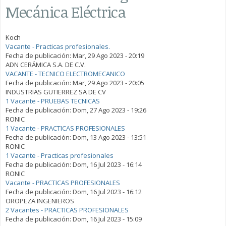
Mecánica Eléctrica
Koch
Vacante - Practicas profesionales.
Fecha de publicación:
Mar, 29 Ago 2023 - 20:19
ADN CERÁMICA S.A. DE C.V.
VACANTE - TECNICO ELECTROMECANICO
Fecha de publicación:
Mar, 29 Ago 2023 - 20:05
INDUSTRIAS GUTIERREZ SA DE CV
1 Vacante - PRUEBAS TECNICAS
Fecha de publicación:
Dom, 27 Ago 2023 - 19:26
RONIC
1 Vacante - PRACTICAS PROFESIONALES
Fecha de publicación:
Dom, 13 Ago 2023 - 13:51
RONIC
1 Vacante - Practicas profesionales
Fecha de publicación:
Dom, 16 Jul 2023 - 16:14
RONIC
Vacante - PRACTICAS PROFESIONALES
Fecha de publicación:
Dom, 16 Jul 2023 - 16:12
OROPEZA INGENIEROS
2 Vacantes - PRACTICAS PROFESIONALES
Fecha de publicación:
Dom, 16 Jul 2023 - 15:09