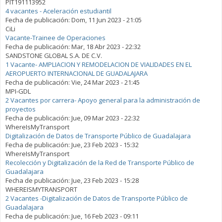
PIT191113952
4 vacantes - Aceleración estudiantil
Fecha de publicación:
Dom, 11 Jun 2023 - 21:05
CiLi
Vacante-Trainee de Operaciones
Fecha de publicación:
Mar, 18 Abr 2023 - 22:32
SANDSTONE GLOBAL S.A. DE C.V.
1 Vacante- AMPLIACION Y REMODELACION DE VIALIDADES EN EL
AEROPUERTO INTERNACIONAL DE GUADALAJARA
Fecha de publicación:
Vie, 24 Mar 2023 - 21:45
MPI-GDL
2 Vacantes por carrera- Apoyo general para la administración de
proyectos
Fecha de publicación:
Jue, 09 Mar 2023 - 22:32
WhereIsMyTransport
Digitalización de Datos de Transporte Público de Guadalajara
Fecha de publicación:
Jue, 23 Feb 2023 - 15:32
WhereIsMyTransport
Recolección y Digitalización de la Red de Transporte Público de
Guadalajara
Fecha de publicación:
Jue, 23 Feb 2023 - 15:28
WHEREISMYTRANSPORT
2 Vacantes -Digitalización de Datos de Transporte Público de
Guadalajara
Fecha de publicación:
Jue, 16 Feb 2023 - 09:11