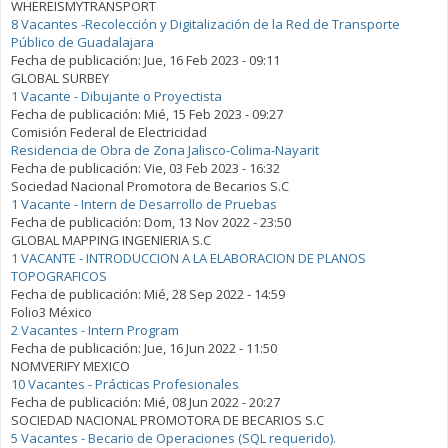
WHEREISMYTRANSPORT
8 Vacantes -Recolección y Digitalización de la Red de Transporte
Público de Guadalajara
Fecha de publicación:
Jue, 16 Feb 2023 - 09:11
GLOBAL SURBEY
1 Vacante - Dibujante o Proyectista
Fecha de publicación:
Mié, 15 Feb 2023 - 09:27
Comisión Federal de Electricidad
Residencia de Obra de Zona Jalisco-Colima-Nayarit
Fecha de publicación:
Vie, 03 Feb 2023 - 16:32
Sociedad Nacional Promotora de Becarios S.C
1 Vacante - Intern de Desarrollo de Pruebas
Fecha de publicación:
Dom, 13 Nov 2022 - 23:50
GLOBAL MAPPING INGENIERIA S.C
1 VACANTE - INTRODUCCION A LA ELABORACION DE PLANOS
TOPOGRAFICOS
Fecha de publicación:
Mié, 28 Sep 2022 - 14:59
Folio3 México
2 Vacantes - Intern Program
Fecha de publicación:
Jue, 16 Jun 2022 - 11:50
NOMVERIFY MEXICO
10 Vacantes - Prácticas Profesionales
Fecha de publicación:
Mié, 08 Jun 2022 - 20:27
SOCIEDAD NACIONAL PROMOTORA DE BECARIOS S.C
5 Vacantes - Becario de Operaciones (SQL requerido).