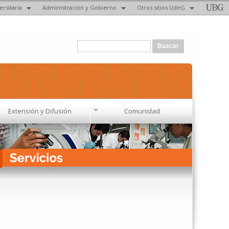
ersitaria
Administración y Gobierno
Otros sitios UdeG
Formulario de búsqueda
Buscar
Extensión y Difusión
Comunidad