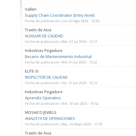
Vallen
Supply Chain Coordinator (Entry level)
Fecha de publicación:
Lun, 03 Ago 2026 - 12:06
Traelo de Asia
AUXILIAR DE CALIDAD
Fecha de publicación:
Mar, 07 Jul 2026 - 12:21
Industrias Pegaduro
Becario de Mantenimiento Industrial
Fecha de publicación:
Mié, 01 Jul 2026 - 13:22
ELITE-SI
INSPECTOR DE CALIDAD
Fecha de publicación:
Vie, 12 Jun 2026 - 12:12
Industrias Pegaduro
Aprendiz Operativo
Fecha de publicación:
Mié, 10 Jun 2026 - 10:52
MOSAICO JEWELS
ANALISTA DE OPERACIONES
Fecha de publicación:
Mar, 26 Mayo 2026 - 11:59
Traelo de Asia