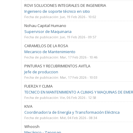
ROVI SOLUCIONES INTEGRALES DE INGENIERIA
Ingeniero de soporte técnico en sitio
Fecha de publicación:
Jue, 19 Feb 2026 - 10:02
Nohau Capital Humano
Supervisor de Maquinaria
Fecha de publicación:
Jue, 19 Feb 2026 - 09:57
CARAMELOS DE LA ROSA
Mecanico de Mantenimiento
Fecha de publicación:
Mar, 17 Feb 2026 - 10:46
PINTURAS Y RECUBRIMIENTOS AVITLA
Jefe de produccion
Fecha de publicación:
Mar, 17 Feb 2026 - 10:03
FUERZA Y CLIMA
TECNICO EN MANTENIMIENTO A CLIMAS Y MAQUINAS DE EME
Fecha de publicación:
Vie, 06 Feb 2026 - 12:58
KIVA
Coordinador/a de Energía y Transformación Eléctrica
Fecha de publicación:
Mié, 04 Feb 2026 - 08:34
Whoosh
Mecánico - Zapopan